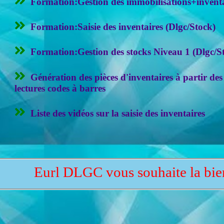
Formation:Gestion des immobilisations+invent
Formation:Saisie des inventaires (Dlgc/Stock)
Formation:Gestion des stocks Niveau 1 (Dlgc/S
Génération des pièces d'inventaires à partir des fi
lectures codes à barres
Liste des vidéos sur la saisie des inventaires
l DLGC vous souhaite la bienvenue ...