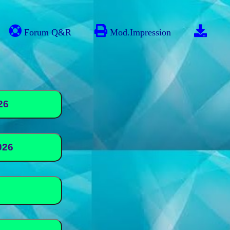
Forum Q&R
Mod.Impression
9/05/2026
026