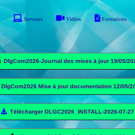
Serveurs
Vidéos
Formations
DlgCom2026-Journal des mises à jour 1
DlgCom2026 Mise à jour documentation 12/05/2
Télécharger DLGC2026_INSTALL-2026-07-27