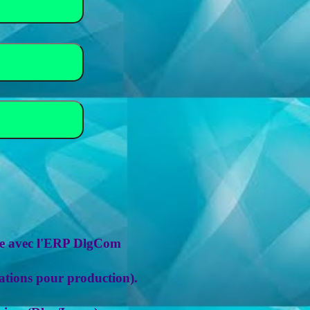
nte avec l'ERP DlgCom
ations pour production).